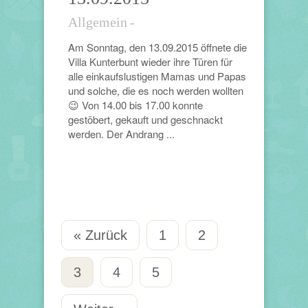
Allgemein
-
Am Sonntag, den 13.09.2015 öffnete die
Villa Kunterbunt wieder ihre Türen für
alle einkaufslustigen Mamas und Papas
und solche, die es noch werden wollten
😉 Von 14.00 bis 17.00 konnte
gestöbert, gekauft und geschnackt
werden. Der Andrang ...
« Zurück
1
2
3
4
5