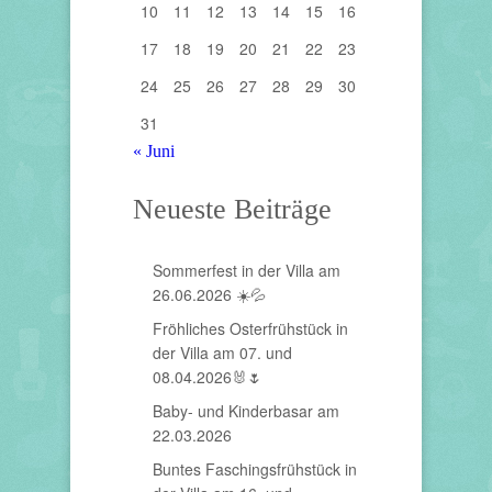
10
11
12
13
14
15
16
17
18
19
20
21
22
23
24
25
26
27
28
29
30
31
« Juni
Neueste Beiträge
Sommerfest in der Villa am
26.06.2026 ☀️💦
Fröhliches Osterfrühstück in
der Villa am 07. und
08.04.2026🐰🌷
Baby- und Kinderbasar am
22.03.2026
Buntes Faschingsfrühstück in