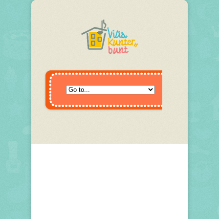
Blog
Sie befinden sich hier:
Home
Archive by category "Allgemein"